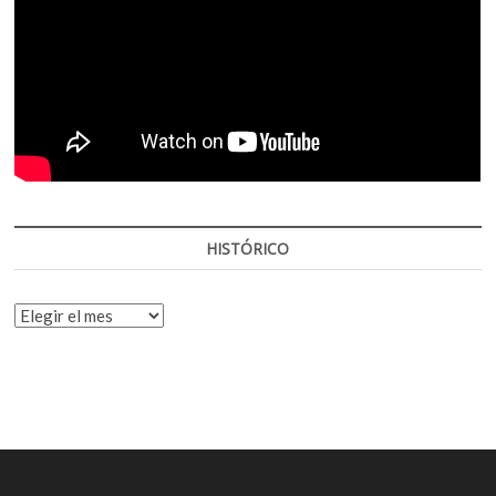
HISTÓRICO
HISTÓRICO