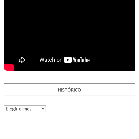
HISTÓRICO
HISTÓRICO