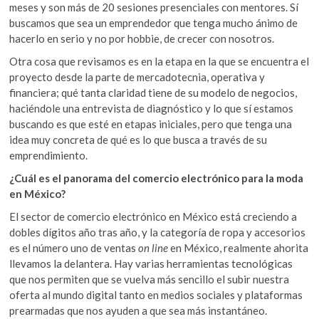
meses y son más de 20 sesiones presenciales con mentores. Sí
buscamos que sea un emprendedor que tenga mucho ánimo de
hacerlo en serio y no por hobbie, de crecer con nosotros.
Otra cosa que revisamos es en la etapa en la que se encuentra el
proyecto desde la parte de mercadotecnia, operativa y
financiera; qué tanta claridad tiene de su modelo de negocios,
haciéndole una entrevista de diagnóstico y lo que sí estamos
buscando es que esté en etapas iniciales, pero que tenga una
idea muy concreta de qué es lo que busca a través de su
emprendimiento.
¿Cuál es el panorama del comercio electrónico para la moda
en México?
El sector de comercio electrónico en México está creciendo a
dobles dígitos año tras año, y la categoría de ropa y accesorios
es el número uno de ventas
on line
en México, realmente ahorita
llevamos la delantera. Hay varias herramientas tecnológicas
que nos permiten que se vuelva más sencillo el subir nuestra
oferta al mundo digital tanto en medios sociales y plataformas
prearmadas que nos ayuden a que sea más instantáneo.