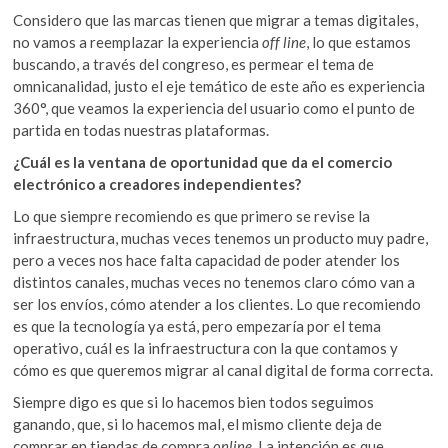
Considero que las marcas tienen que migrar a temas digitales,
no vamos a reemplazar la experiencia
off line
, lo que estamos
buscando, a través del congreso, es permear el tema de
omnicanalidad
,
justo el eje temático de este año es experiencia
360°, que veamos la experiencia del usuario como el punto de
partida en todas nuestras plataformas.
¿Cuál es la ventana de oportunidad que da el comercio
electrónico a creadores independientes?
Lo que siempre recomiendo es que primero se revise la
infraestructura, muchas veces tenemos un producto muy padre,
pero a veces nos hace falta capacidad de poder atender los
distintos canales, muchas veces no tenemos claro cómo van a
ser los envíos, cómo atender a los clientes. Lo que recomiendo
es que la tecnología ya está, pero empezaría por el tema
operativo, cuál es la infraestructura con la que contamos y
cómo es que queremos migrar al canal digital de forma correcta.
Siempre digo es que si lo hacemos bien todos seguimos
ganando, que, si lo hacemos mal, el mismo cliente deja de
comprar en tiendas de compra
online
. La intención es que