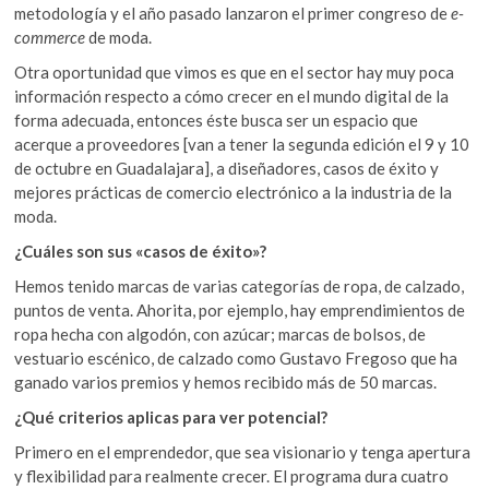
metodología y el año pasado lanzaron el primer congreso de
e-
commerce
de moda.
Otra oportunidad que vimos es que en el sector hay muy poca
información respecto a cómo crecer en el mundo digital de la
forma adecuada, entonces éste busca ser un espacio que
acerque a proveedores [van a tener la segunda edición el 9 y 10
de octubre en Guadalajara], a diseñadores, casos de éxito y
mejores prácticas de comercio electrónico a la industria de la
moda.
¿Cuáles son sus «casos de éxito»?
Hemos tenido marcas de varias categorías de ropa, de calzado,
puntos de venta. Ahorita, por ejemplo, hay emprendimientos de
ropa hecha con algodón, con azúcar; marcas de bolsos, de
vestuario escénico, de calzado como Gustavo Fregoso que ha
ganado varios premios y hemos recibido más de 50 marcas.
¿Qué criterios aplicas para ver potencial?
Primero en el emprendedor, que sea visionario y tenga apertura
y flexibilidad para realmente crecer. El programa dura cuatro