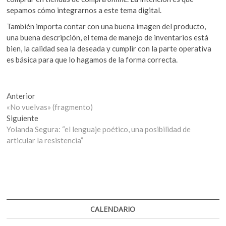
sepamos cómo integrarnos a este tema digital.
También importa contar con una buena imagen del producto,
una buena descripción, el tema de manejo de inventarios está
bien, la calidad sea la deseada y cumplir con la parte operativa
es básica para que lo hagamos de la forma correcta.
Navegación
Entrada
Anterior
anterior:
«No vuelvas» (fragmento)
de
Entrada
Siguiente
entradas
siguiente:
Yolanda Segura: “el lenguaje poético, una posibilidad de
articular la resistencia”
CALENDARIO