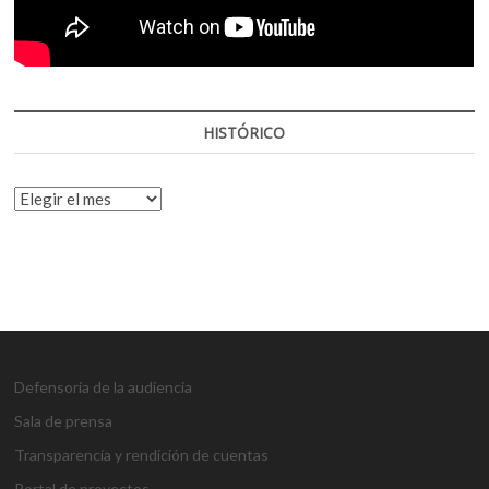
HISTÓRICO
HISTÓRICO
Defensoría de la audiencia
Sala de prensa
Transparencia y rendición de cuentas
Portal de proyectos