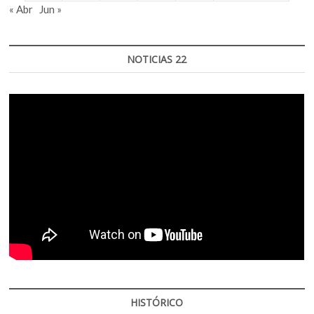
« Abr
Jun »
NOTICIAS 22
HISTÓRICO