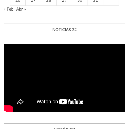
26
27
28
29
30
31
« Feb
Abr »
NOTICIAS 22