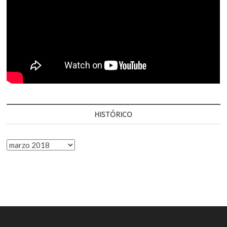
HISTÓRICO
HISTÓRICO