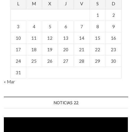
L
M
X
J
V
S
D
1
2
3
4
5
6
7
8
9
10
11
12
13
14
15
16
17
18
19
20
21
22
23
24
25
26
27
28
29
30
31
« Mar
NOTICIAS 22