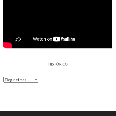
HISTÓRICO
HISTÓRICO