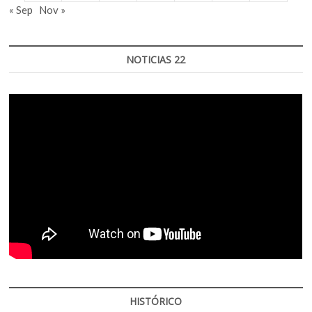
« Sep
Nov »
NOTICIAS 22
HISTÓRICO