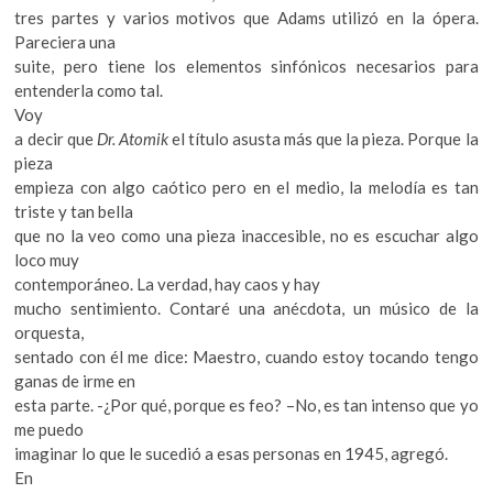
tres partes y varios motivos que Adams utilizó en la ópera.
Pareciera una
suite, pero tiene los elementos sinfónicos necesarios para
entenderla como tal.
Voy
a decir que
Dr. Atomik
el título asusta más que la pieza. Porque la
pieza
empieza con algo caótico pero en el medio, la melodía es tan
triste y tan bella
que no la veo como una pieza inaccesible, no es escuchar algo
loco muy
contemporáneo. La verdad, hay caos y hay
mucho sentimiento. Contaré una anécdota, un músico de la
orquesta,
sentado con él me dice: Maestro, cuando estoy tocando tengo
ganas de irme en
esta parte. -¿Por qué, porque es feo? –No, es tan intenso que yo
me puedo
imaginar lo que le sucedió a esas personas en 1945, agregó.
En