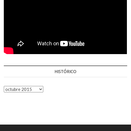
HISTÓRICO
HISTÓRICO