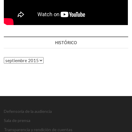
HISTÓRICO
HISTÓRICO
Defensoría de la audiencia
Sala de prensa
Transparencia y rendición de cuentas