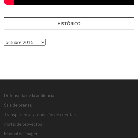
HISTÓRICO
HISTÓRICO
Defensoría de la audiencia
Sala de prensa
Transparencia y rendición de cuentas
Portal de proyectos
Manual de imagen