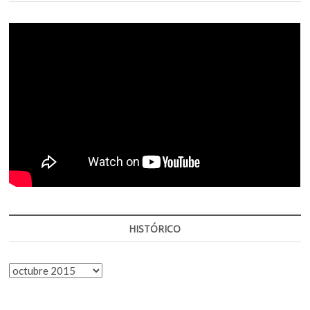
HISTÓRICO
HISTÓRICO