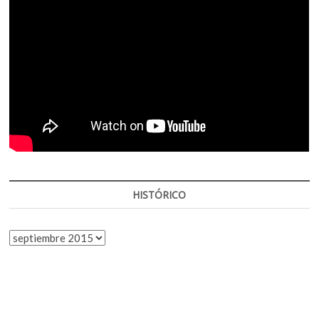
HISTÓRICO
HISTÓRICO