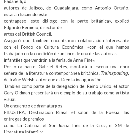
Fadanelli, o
autores de Jalisco, de Guadalajara, como Antonio Ortuño,
estarán haciendo este
contrapeso, este diálogo con la parte británica», explicó
Edgardo Bermejo, director de
artes del British Council.
Aseguró que también encontraron colaboración interesante
con el Fondo de Cultura Económica, «con el que hemos
trabajado en la coedición de un libro de una de las autoras
infantiles que vendrán a la feria, de Anne Fine».
Por otra parte, Gabriel Retes, montará a escena una obra
señera de la literatura contemporánea británica,
Trainspotting,
de Irvine Welsh, autor que está en la inauguración.
También como parte de la delegación del Reino Unido, el actor
Gary Oldman presentará un ejemplo de su trabajo como artista
visual.
Un encuentro de dramaturgos,
FILUSTRA, Destinación Brasil, el salón de la Poesía, las
entregas de premios
como La Catrina, el Sor Juana Inés de la Cruz, el SM de
Literatura Infantil y