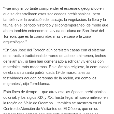
“Fue muy importante comprender el escenario geográfico en
que se desarrollaron esas sociedades prehispánicas, pero
también ver la evolución del paisaje, la vegetación, la flora y la
fauna, en el periodo histórico y el contemporáneo, de modo que
ahora también entendemos la vida cotidiana de San José del
Torreón, que es la comunidad más cercana a la zona
arqueológica.”
“En San José del Torreón aún persisten casas con el sistema
constructivo tradicional de muros de adobe, chimenea, techos
de tejamanil, si bien han comenzado a edificar viviendas con
materiales más modernos. En el ámbito religioso, la comunidad
celebra a su santo patrón cada 19 de marzo, a estas
festividades acuden personas de la región, así como los
migrantes”, dijo Torreblanca.
Esta línea de tiempo —que atraviesa las épocas prehispánica,
colonial, y los siglos XIX y XX, hasta llegar al nuevo milenio, en
la región del Valle de Ocampo— también se mostrará en el
Centro de Atención de Visitantes de El Cóporo, que en su