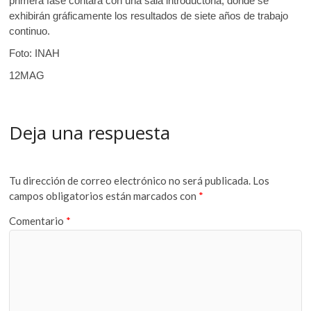
primera fase contará con una sala introductoria, donde se
exhibirán gráficamente los resultados de siete años de trabajo
continuo.
Foto: INAH
12MAG
Deja una respuesta
Tu dirección de correo electrónico no será publicada.
Los
campos obligatorios están marcados con
*
Comentario
*