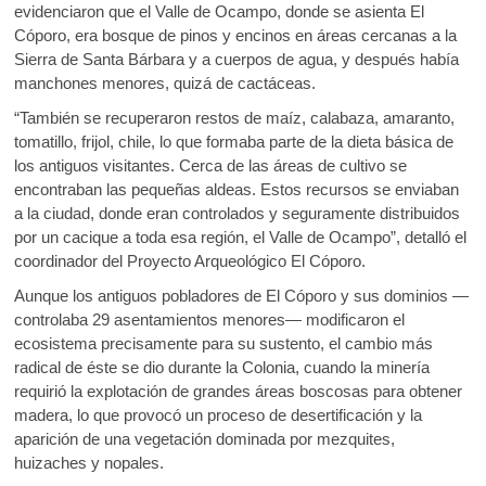
evidenciaron que el Valle de Ocampo, donde se asienta El
Cóporo, era bosque de pinos y encinos en áreas cercanas a la
Sierra de Santa Bárbara y a cuerpos de agua, y después había
manchones menores, quizá de cactáceas.
“También se recuperaron restos de maíz, calabaza, amaranto,
tomatillo, frijol, chile, lo que formaba parte de la dieta básica de
los antiguos visitantes. Cerca de las áreas de cultivo se
encontraban las pequeñas aldeas. Estos recursos se enviaban
a la ciudad, donde eran controlados y seguramente distribuidos
por un cacique a toda esa región, el Valle de Ocampo”, detalló el
coordinador del Proyecto Arqueológico El Cóporo.
Aunque los antiguos pobladores de El Cóporo y sus dominios —
controlaba 29 asentamientos menores— modificaron el
ecosistema precisamente para su sustento, el cambio más
radical de éste se dio durante la Colonia, cuando la minería
requirió la explotación de grandes áreas boscosas para obtener
madera, lo que provocó un proceso de desertificación y la
aparición de una vegetación dominada por mezquites,
huizaches y nopales.