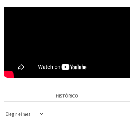
HISTÓRICO
HISTÓRICO