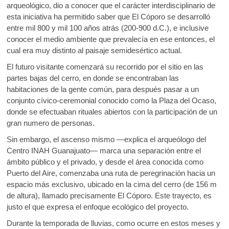
arqueológico, dio a conocer que el carácter interdisciplinario de
esta iniciativa ha permitido saber que El Cóporo se desarrolló
entre mil 800 y mil 100 años atrás (200-900 d.C.), e inclusive
conocer el medio ambiente que prevalecía en ese entonces, el
cual era muy distinto al paisaje semidesértico actual.
El futuro visitante comenzará su recorrido por el sitio en las
partes bajas del cerro, en donde se encontraban las
habitaciones de la gente común, para después pasar a un
conjunto cívico-ceremonial conocido como la Plaza del Ocaso,
donde se efectuaban rituales abiertos con la participación de un
gran numero de personas.
Sin embargo, el ascenso mismo —explica el arqueólogo del
Centro INAH Guanajuato— marca una separación entre el
ámbito público y el privado, y desde el área conocida como
Puerto del Aire, comenzaba una ruta de peregrinación hacia un
espacio más exclusivo, ubicado en la cima del cerro (de 156 m
de altura), llamado precisamente El Cóporo. Este trayecto, es
justo el que expresa el enfoque ecológico del proyecto.
Durante la temporada de lluvias, como ocurre en estos meses y