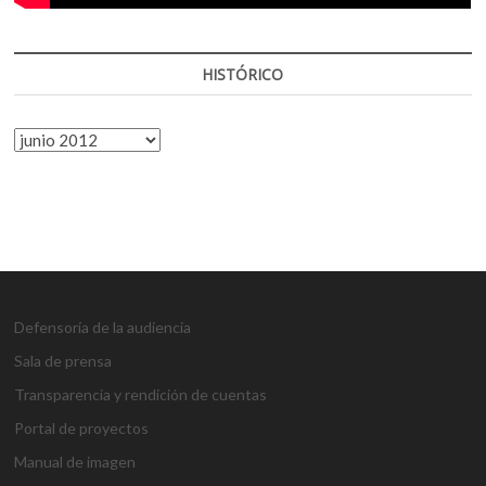
HISTÓRICO
HISTÓRICO
Defensoría de la audiencia
Sala de prensa
Transparencia y rendición de cuentas
Portal de proyectos
Manual de imagen