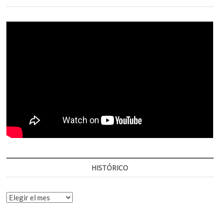
HISTÓRICO
HISTÓRICO