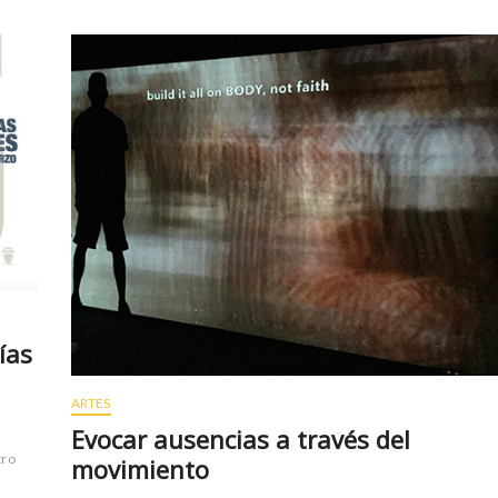
ías
ARTES
Evocar ausencias a través del
tro
movimiento