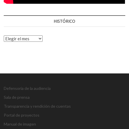
HISTÓRICO
HISTÓRICO
Defensoría de la audiencia
Sala de prensa
Transparencia y rendición de cuentas
Portal de proyectos
Manual de imagen