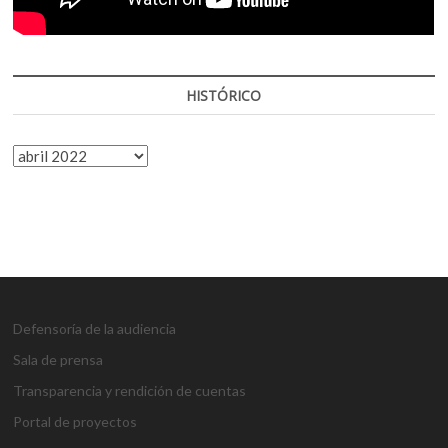
HISTÓRICO
HISTÓRICO
Defensoría de la audiencia
Sala de prensa
Transparencia y rendición de cuentas
Portal de proyectos