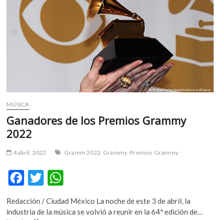
m
v
o
l
g
e
r
s
k
MÚSICA
o
p
Ganadores de los Premios Grammy
e
2022
n
v
4 abril, 2022
Gramm 2022
Grammy
Premios Grammy
o
l
F
T
W
g
ac
w
h
e
Redacción / Ciudad México La noche de este 3 de abril, la
r
e
itt
at
industria de la música se volvió a reunir en la 64ª edición de…
s