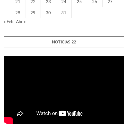
21
22
23
24
25
26
27
28
29
30
31
« Feb
Abr »
NOTICIAS 22