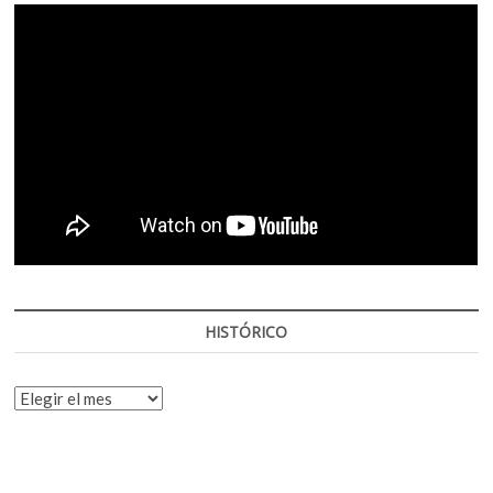
HISTÓRICO
HISTÓRICO