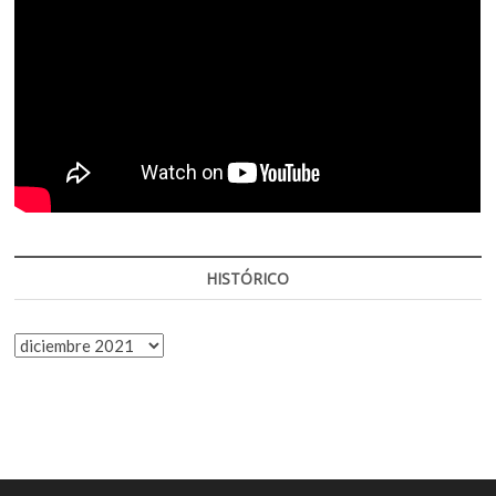
HISTÓRICO
HISTÓRICO