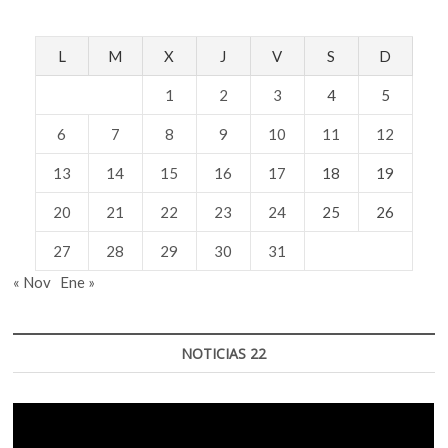
L
M
X
J
V
S
D
1
2
3
4
5
6
7
8
9
10
11
12
13
14
15
16
17
18
19
20
21
22
23
24
25
26
27
28
29
30
31
« Nov
Ene »
NOTICIAS 22