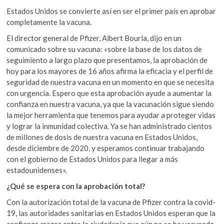
Estados Unidos se convierte así en ser el primer país en aprobar
completamente la vacuna.
El director general de Pfizer, Albert Bourla, dijo en un
comunicado sobre su vacuna: «sobre la base de los datos de
seguimiento a largo plazo que presentamos, la aprobación de
hoy para los mayores de 16 años afirma la eficacia y el perfil de
seguridad de nuestra vacuna en un momento en que se necesita
con urgencia. Espero que esta aprobación ayude a aumentar la
confianza en nuestra vacuna, ya que la vacunación sigue siendo
la mejor herramienta que tenemos para ayudar a proteger vidas
y lograr la inmunidad colectiva. Ya se han administrado cientos
de millones de dosis de nuestra vacuna en Estados Unidos,
desde diciembre de 2020, y esperamos continuar trabajando
con el gobierno de Estados Unidos para llegar a más
estadounidenses».
¿Qué se espera con la aprobación total?
Con la autorización total de la vacuna de Pfizer contra la covid-
19, las autoridades sanitarias en Estados Unidos esperan que la
confianza crezca entre la ciudadanía que aún no se ha vacunado.