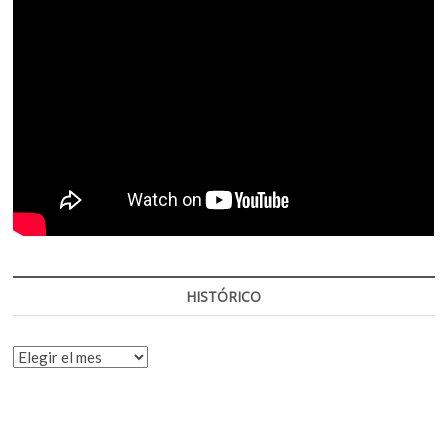
HISTÓRICO
HISTÓRICO