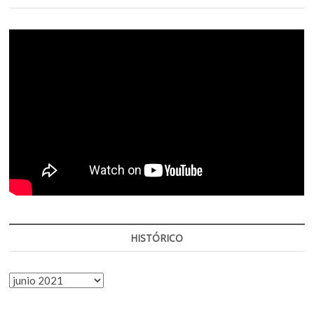
HISTÓRICO
HISTÓRICO