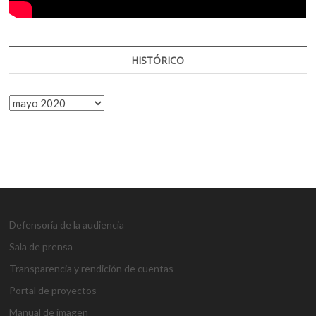
HISTÓRICO
HISTÓRICO
Defensoría de la audiencia
Sala de prensa
Transparencia y rendición de cuentas
Portal de proyectos
Manual de imagen