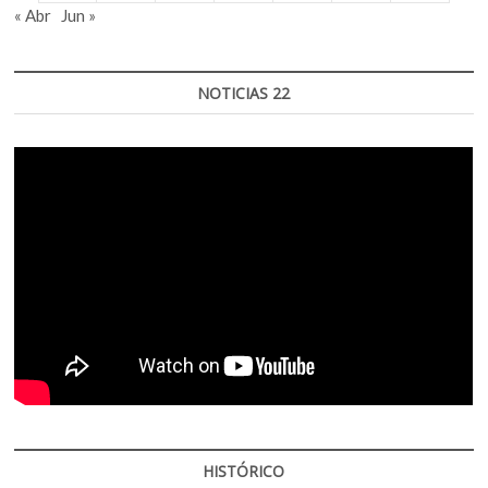
« Abr
Jun »
NOTICIAS 22
HISTÓRICO