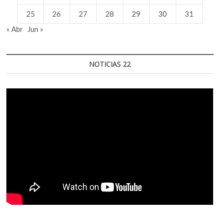
25
26
27
28
29
30
31
« Abr
Jun »
NOTICIAS 22