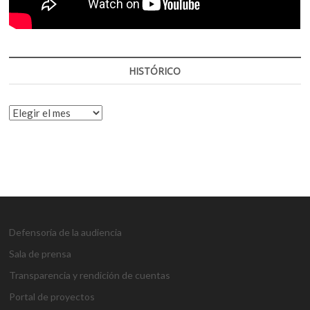
HISTÓRICO
HISTÓRICO
Defensoría de la audiencia
Sala de prensa
Transparencia y rendición de cuentas
Portal de proyectos