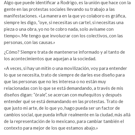
Algo que puede identificar a Rodrigo, es la unión que hace con la
gente en las protestas sociales llevando su trabajo a las
manifestaciones. «La manera en la que yo colaboro es gráfica,
siempre les digo, “oye, si necesitas un cartel, si necesitas una
pieza o una obra, yo no te cobro nada, solo avísame con
tiempo». Me tengo que involucrar con los colectivos, con las
personas, con las causas.»
¿Cómo? Siempre trata de mantenerse informado y al tanto de
los acontecimientos que aquejan a la sociedad.
«A veces, si hay un mitin o una movilización, voy para entender
lo que se necesita, trato de siempre de darles ese diseño para
que las personas que no les interesa o no están muy
relacionadas con lo que se está demandando, a través de mis
diseños digan: “órale”, se acercan con muñequitos y después
entender qué se está demandando en las protestas. Trato de
que justo mi arte, de lo que yo, hago pueda ser un factor de
cambios social, que pueda influir realmente en la ciudad, más allá
de la representación de lo mexicano, para cambiar también el
contexto para mejor de los que estamos abajo.»