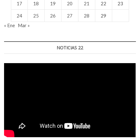
17
18
19
20
21
22
23
24
25
26
27
28
29
« Ene
Mar »
NOTICIAS 22