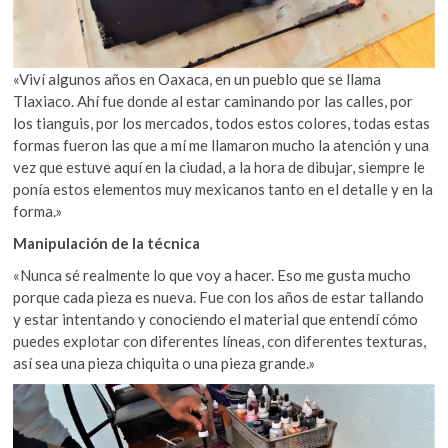
«Viví algunos años en Oaxaca, en un pueblo que se llama
Tlaxiaco. Ahí fue donde al estar caminando por las calles, por
los tianguis, por los mercados, todos estos colores, todas estas
formas fueron las que a mí me llamaron mucho la atención y una
vez que estuve aquí en la ciudad, a la hora de dibujar, siempre le
ponía estos elementos muy mexicanos tanto en el detalle y en la
forma.»
Manipulación de la técnica
«Nunca sé realmente lo que voy a hacer. Eso me gusta mucho
porque cada pieza es nueva. Fue con los años de estar tallando
y estar intentando y conociendo el material que entendí cómo
puedes explotar con diferentes líneas, con diferentes texturas,
así sea una pieza chiquita o una pieza grande.»