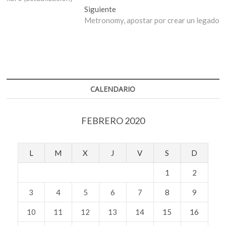
entradas
Entrada
Siguiente
siguiente:
Metronomy, apostar por crear un legado
CALENDARIO
FEBRERO 2020
L
M
X
J
V
S
D
1
2
3
4
5
6
7
8
9
10
11
12
13
14
15
16