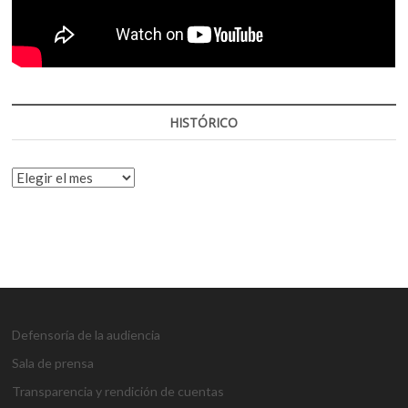
HISTÓRICO
HISTÓRICO
Defensoría de la audiencia
Sala de prensa
Transparencia y rendición de cuentas