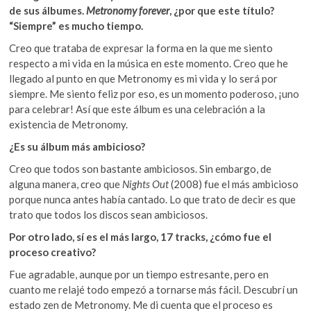
de sus álbumes.
Metronomy forever
, ¿por que este título?
“Siempre” es mucho tiempo.
Creo que trataba de expresar la forma en la que me siento
respecto a mi vida en la música en este momento. Creo que he
llegado al punto en que Metronomy es mi vida y lo será por
siempre. Me siento feliz por eso, es un momento poderoso, ¡uno
para celebrar! Así que este álbum es una celebración a la
existencia de Metronomy.
¿Es su álbum más ambicioso?
Creo que todos son bastante ambiciosos. Sin embargo, de
alguna manera, creo que
Nights Out
(2008) fue el más ambicioso
porque nunca antes había cantado. Lo que trato de decir es que
trato que todos los discos sean ambiciosos.
Por otro lado, sí es el más largo, 17 tracks, ¿cómo fue el
proceso creativo?
Fue agradable, aunque por un tiempo estresante, pero en
cuanto me relajé todo empezó a tornarse más fácil. Descubrí un
estado zen de Metronomy. Me di cuenta que el proceso es