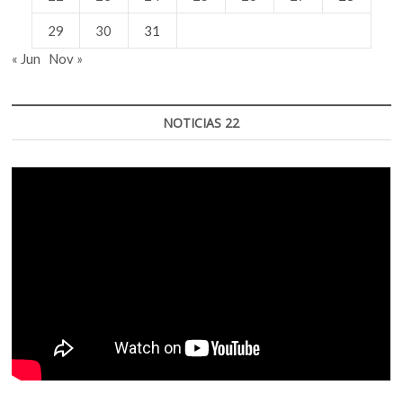
29
30
31
« Jun
Nov »
NOTICIAS 22