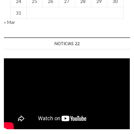
24
25
26
27
28
29
30
31
« Mar
NOTICIAS 22