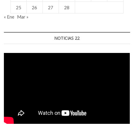
25
26
27
28
« Ene
Mar »
NOTICIAS 22