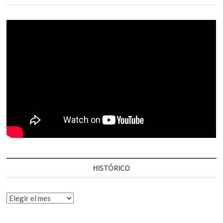
HISTÓRICO
HISTÓRICO