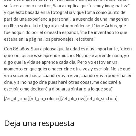
su faceta como escritor, Saura explica que “es muy imaginativa”
y que está basada en la fotografía y que toma como punto de
partida una experiencia personal, la ausencia de una imagen en
un libro sobre la fotógrafa estadounidense, Diane Arbus, que
fue adquirido por el cineasta español, “me he inventado lo que
estaba en la página, los personajes, etcétera.”
Con 86 años, Saura piensa que la edad es muy importante, “dicen
que con los años se aprende mucho. No, no se aprende nada, yo
digo que la vida se aprende cada día. Pero yo estoy en un
momento en que quiero hacer cine otra vez y escribir. No sé qué
va a suceder, hasta cuándo voy a vivir, cuándo voy a poder hacer
cine, y si no hago cine pues haré otras cosas, me dedicaré a
escribir o me dedicaré a dibujar, a pintar o a lo que sea.”
[/et_pb_text][/et_pb_column][/et_pb_row][/et_pb_section]
Deja una respuesta