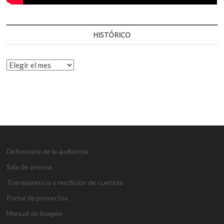
HISTÓRICO
HISTÓRICO
Defensoría de la audiencia
Sala de prensa
Transparencia y rendición de cuentas
Portal de proyectos
Manual de imagen