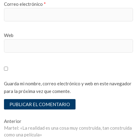
Correo electrónico
*
Web
Guarda mi nombre, correo electrónico y web en este navegador
para la próxima vez que comente.
Navegación
Entrada
Anterior
anterior:
Martel: «La realidad es una cosa muy construida, tan construida
de
como una película»