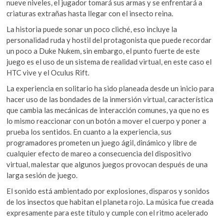
nueve niveles, el jugador tomará sus armas y se enfrentará a
criaturas extrañas hasta llegar con el insecto reina.
La historia puede sonar un poco cliché, eso incluye la
personalidad ruda y hostil del protagonista que puede recordar
un poco a Duke Nukem, sin embargo, el punto fuerte de este
juego es el uso de un sistema de realidad virtual, en este caso el
HTC vive y el Oculus Rift.
La experiencia en solitario ha sido planeada desde un inicio para
hacer uso de las bondades de la inmersión virtual, característica
que cambia las mecánicas de interacción comunes, ya que no es
lo mismo reaccionar con un botón a mover el cuerpo y poner a
prueba los sentidos. En cuanto a la experiencia, sus
programadores prometen un juego ágil, dinámico y libre de
cualquier efecto de mareo a consecuencia del dispositivo
virtual, malestar que algunos juegos provocan después de una
larga sesión de juego.
El sonido está ambientado por explosiones, disparos y sonidos
de los insectos que habitan el planeta rojo. La música fue creada
expresamente para este título y cumple con el ritmo acelerado