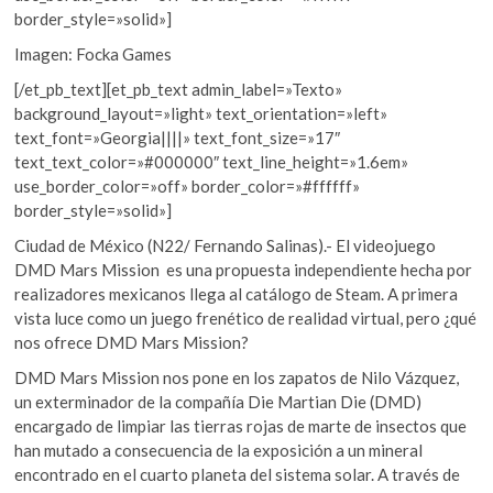
border_style=»solid»]
Imagen: Focka Games
[/et_pb_text][et_pb_text admin_label=»Texto»
background_layout=»light» text_orientation=»left»
text_font=»Georgia||||» text_font_size=»17″
text_text_color=»#000000″ text_line_height=»1.6em»
use_border_color=»off» border_color=»#ffffff»
border_style=»solid»]
Ciudad de México (N22/ Fernando Salinas).- El videojuego
DMD Mars Mission es una propuesta independiente hecha por
realizadores mexicanos llega al catálogo de Steam. A primera
vista luce como un juego frenético de realidad virtual, pero ¿qué
nos ofrece DMD Mars Mission?
DMD Mars Mission nos pone en los zapatos de Nilo Vázquez,
un exterminador de la compañía Die Martian Die (DMD)
encargado de limpiar las tierras rojas de marte de insectos que
han mutado a consecuencia de la exposición a un mineral
encontrado en el cuarto planeta del sistema solar. A través de