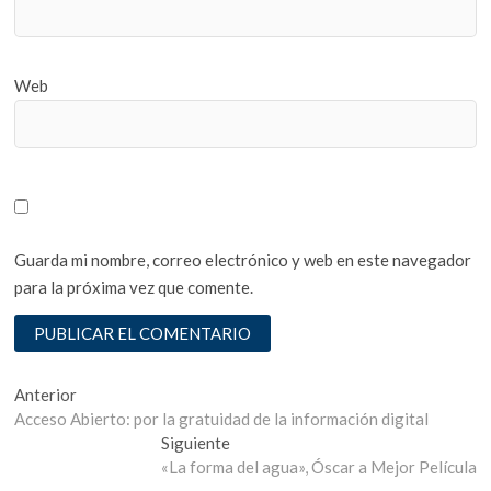
Web
Guarda mi nombre, correo electrónico y web en este navegador
para la próxima vez que comente.
Navegación
Entrada
Anterior
anterior:
Acceso Abierto: por la gratuidad de la información digital
de
Entrada
Siguiente
entradas
siguiente:
«La forma del agua», Óscar a Mejor Película