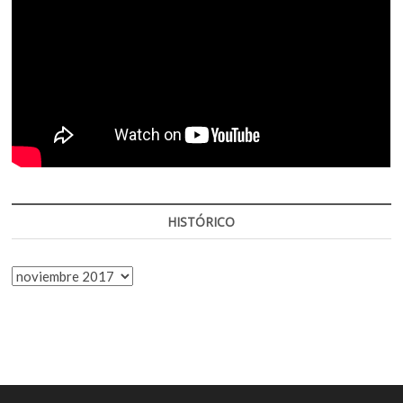
HISTÓRICO
HISTÓRICO