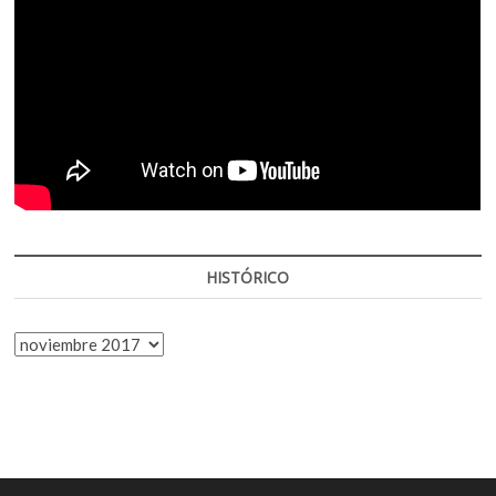
HISTÓRICO
HISTÓRICO