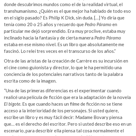
donde descubrimos mundos como el de la realidad virtual, el
transhumanismo. ¿Quién es el que mejor ha hablado de todo eso
en el siglo pasado? Es Philip K Dick, sin duda. […] Yo diría que
tenía como 20 o 25 años y recuerdo que
Pedro Páramo
en
particular me dejó sorprendido. Era muy proclive, estaba muy
inclinado hacia la fantasía y de cierta manera
Pedro Páramo
estaba en ese mismo nivel. Es un libro que absolutamente me
fascinó. Lo releí tres veces en el transcurso de los años.”
Otra de las aristas de la creación de Carrère es su incursión en
el cine como guionista y director, lo que le ha permitido una
conciencia de los potenciales narrativos tanto de la palabra
escrita como de la imagen.
“Una de las primeras diferencias es el experimentar cuando
realicé una película de ficción que era la adaptación de la novela
El bigote
. Es que cuando haces un filme de ficción no se tiene
acceso a la interioridad de los personajes. Si usted quiere,
escribe un libro y es muy fácil decir: Madame Bovary piensa
que… es el derecho del escritor. Pero si usted describe eso en un
escenario, para describir ella piensa tal cosa normalmente el