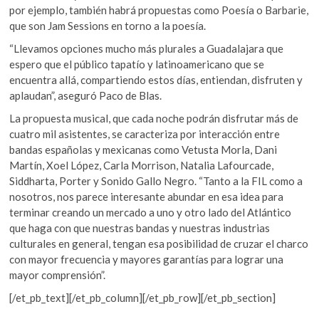
por ejemplo, también habrá propuestas como Poesía o Barbarie,
que son Jam Sessions en torno a la poesía.
“Llevamos opciones mucho más plurales a Guadalajara que
espero que el público tapatío y latinoamericano que se
encuentra allá, compartiendo estos días, entiendan, disfruten y
aplaudan”, aseguró Paco de Blas.
La propuesta musical, que cada noche podrán disfrutar más de
cuatro mil asistentes, se caracteriza por interacción entre
bandas españolas y mexicanas como Vetusta Morla, Dani
Martín, Xoel López, Carla Morrison, Natalia Lafourcade,
Siddharta, Porter y Sonido Gallo Negro. “Tanto a la FIL como a
nosotros, nos parece interesante abundar en esa idea para
terminar creando un mercado a uno y otro lado del Atlántico
que haga con que nuestras bandas y nuestras industrias
culturales en general, tengan esa posibilidad de cruzar el charco
con mayor frecuencia y mayores garantías para lograr una
mayor comprensión”.
[/et_pb_text][/et_pb_column][/et_pb_row][/et_pb_section]