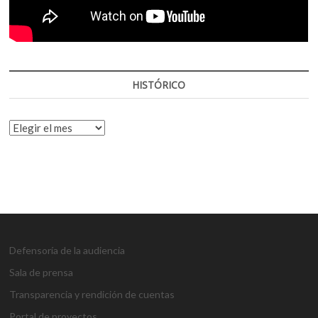
HISTÓRICO
HISTÓRICO
Defensoría de la audiencia
Sala de prensa
Transparencia y rendición de cuentas
Portal de proyectos