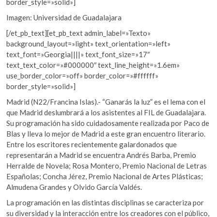
border_style=»solid»]
Imagen: Universidad de Guadalajara
[/et_pb_text][et_pb_text admin_label=»Texto»
background_layout=»light» text_orientation=»left»
text_font=»Georgia||||» text_font_size=»17″
text_text_color=»#000000″ text_line_height=»1.6em»
use_border_color=»off» border_color=»#ffffff»
border_style=»solid»]
Madrid (N22/Francina Islas).- “Ganarás la luz” es el lema con el
que Madrid deslumbrará a los asistentes al FIL de Guadalajara.
Su programación ha sido cuidadosamente realizada por Paco de
Blas y lleva lo mejor de Madrid a este gran encuentro literario.
Entre los escritores recientemente galardonados que
representarán a Madrid se encuentra Andrés Barba, Premio
Herralde de Novela; Rosa Montero, Premio Nacional de Letras
Españolas; Concha Jérez, Premio Nacional de Artes Plásticas;
Almudena Grandes y Olvido García Valdés.
La programación en las distintas disciplinas se caracteriza por
su diversidad y la interacción entre los creadores con el público,