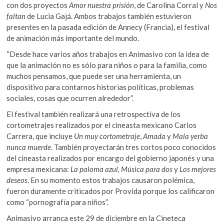
con dos proyectos
Amor nuestra prisión
, de Carolina Corral y
Nos
faltan
de Lucia Gajá. Ambos trabajos también estuvieron
presentes en la pasada edición de Annecy (Francia), el festival
de animación más importante del mundo.
“Desde hace varios años trabajos en Animasivo con la idea de
que la animación no es sólo para niños o para la familia, como
muchos pensamos, que puede ser una herramienta, un
dispositivo para contarnos historias políticas, problemas
sociales, cosas que ocurren alrededor”.
El festival también realizará una retrospectiva de los
cortometrajes realizados por el cineasta mexicano Carlos
Carrera, que incluye
Un muy cortometraje
,
Amada
y
Mala yerba
nunca muerde
. También proyectarán tres cortos poco conocidos
del cineasta realizados por encargo del gobierno japonés y una
empresa mexicana:
La paloma azul, Música para dos
y
Los mejores
deseos
. En su momento estos trabajos causaron polémica,
fueron duramente criticados por Provida porque los calificaron
como “pornografía para niños”.
Animasivo arranca este 29 de diciembre en la Cineteca