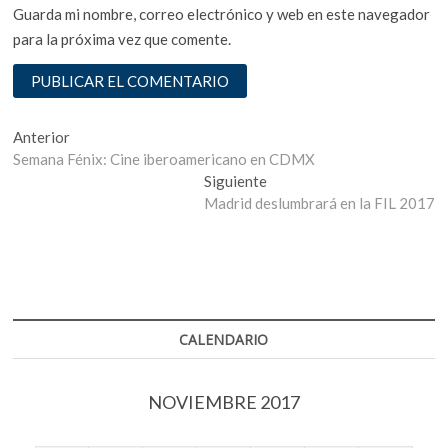
Guarda mi nombre, correo electrónico y web en este navegador
para la próxima vez que comente.
Navegación
Entrada
Anterior
anterior:
Semana Fénix: Cine iberoamericano en CDMX
de
Entrada
Siguiente
entradas
siguiente:
Madrid deslumbrará en la FIL 2017
CALENDARIO
NOVIEMBRE 2017