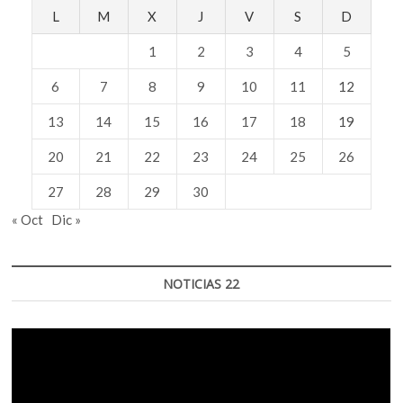
L
M
X
J
V
S
D
1
2
3
4
5
6
7
8
9
10
11
12
13
14
15
16
17
18
19
20
21
22
23
24
25
26
27
28
29
30
« Oct
Dic »
NOTICIAS 22