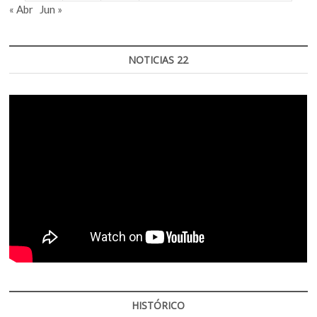
« Abr
Jun »
NOTICIAS 22
HISTÓRICO