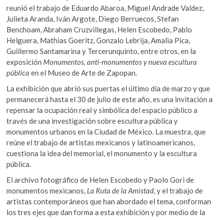
reunió el trabajo de Eduardo Abaroa, Miguel Andrade Valdez,
Julieta Aranda, Iván Argote, Diego Berruecos, Stefan
Benchoam, Abraham Cruzvillegas, Helen Escobedo, Pablo
Helguera, Mathias Goeritz, Gonzalo Lebrija, Amalia Pica,
Guillermo Santamarina y Tercerunquinto, entre otros, en la
exposición
Monumentos, anti-monumentos y nueva escultura
pública
en el Museo de Arte de Zapopan.
La exhibición que abrió sus puertas el último día de marzo y que
permanecerá hasta el 30 de julio de este año, es una invitación a
repensar la ocupación real y simbólica del espacio público a
través de una investigación sobre escultura pública y
monumentos urbanos en la Ciudad de México. La muestra, que
reúne el trabajo de artistas mexicanos y latinoamericanos,
cuestiona la idea del memorial, el monumento y la escultura
pública.
El archivo fotográfico de Helen Escobedo y Paolo Gori de
monumentos mexicanos,
La Ruta de la Amistad
, y el trabajo de
artistas contemporáneos que han abordado el tema, conforman
los tres ejes que dan forma a esta exhibición y por medio de la