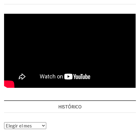
HISTÓRICO
HISTÓRICO