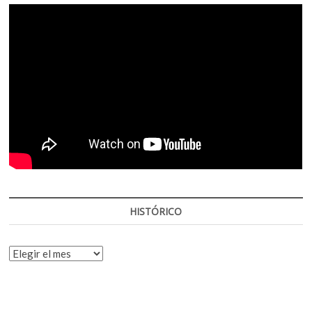
HISTÓRICO
HISTÓRICO