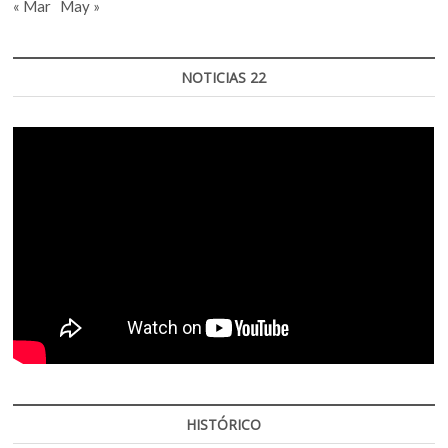
« Mar
May »
NOTICIAS 22
HISTÓRICO