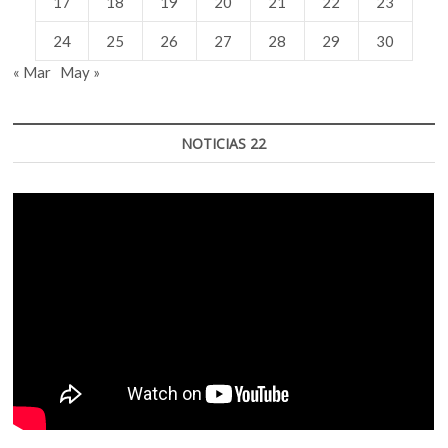
17
18
19
20
21
22
23
24
25
26
27
28
29
30
« Mar
May »
NOTICIAS 22