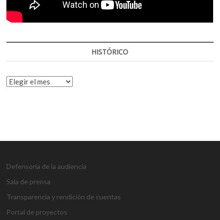
HISTÓRICO
HISTÓRICO
Defensoría de la audiencia
Sala de prensa
Transparencia y rendición de cuentas
Portal de proyectos