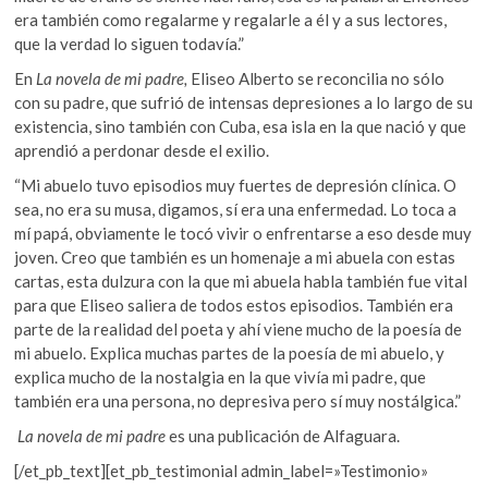
era también como regalarme y regalarle a él y a sus lectores,
que la verdad lo siguen todavía.”
En
La novela de mi padre,
Eliseo Alberto se reconcilia no sólo
con su padre, que sufrió de intensas depresiones a lo largo de su
existencia, sino también con Cuba, esa isla en la que nació y que
aprendió a perdonar desde el exilio.
“Mi abuelo tuvo episodios muy fuertes de depresión clínica. O
sea, no era su musa, digamos, sí era una enfermedad. Lo toca a
mí papá, obviamente le tocó vivir o enfrentarse a eso desde muy
joven. Creo que también es un homenaje a mi abuela con estas
cartas, esta dulzura con la que mi abuela habla también fue vital
para que Eliseo saliera de todos estos episodios. También era
parte de la realidad del poeta y ahí viene mucho de la poesía de
mi abuelo. Explica muchas partes de la poesía de mi abuelo, y
explica mucho de la nostalgia en la que vivía mi padre, que
también era una persona, no depresiva pero sí muy nostálgica.”
La novela de mi padre
es una publicación de Alfaguara.
[/et_pb_text][et_pb_testimonial admin_label=»Testimonio»