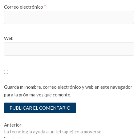
Correo electrónico
*
Web
Guarda mi nombre, correo electrónico y web en este navegador
para la próxima vez que comente.
Navegación
Entrada
Anterior
anterior:
La tecnología ayuda a un tetrapléjico a moverse
de